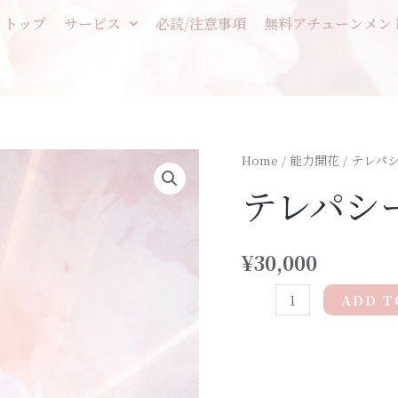
トップ
サービス
必読/注意事項
無料アチューンメン
Home
/
能力開花
/ テレパ
テレパシ
¥
30,000
ADD T