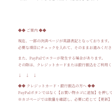
◆◆ ご案内 ◆◆
現在、一部の決済ページが英語表記となっております。
必要な項目にチェックを入れて、そのままお進みくださ
また、PayPalでエラーが発生する場合があります。
その際は、クレジットカードまたは銀行振込をご利用く
↓ ↓ ↓
◆◆ クレジットカード・銀行振込の方へ ◆◆
PayPal
ボタンではなく【お買い物カゴに追加】を押し
※
カゴページでは数量を確認し、必要に応じて【更新】