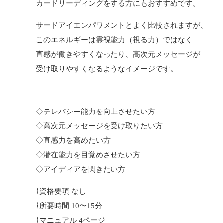
カードリーディングをする方にもおすすめです。
サードアイエンパワメントとよく比較されますが、
このエネルギーは霊視能力（視る力）ではなく
直感が働きやすくなったり、高次元メッセージが
受け取りやすくなるようなイメージです。
◇テレパシー能力を向上させたい方
◇高次元メッセージを受け取りたい方
◇直感力を高めたい方
◇潜在能力を目覚めさせたい方
◇アイディアを閃きたい方
⌇資格要項 なし
⌇所要時間 10〜15分
⌇マニュアル 4ページ