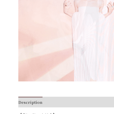
Description