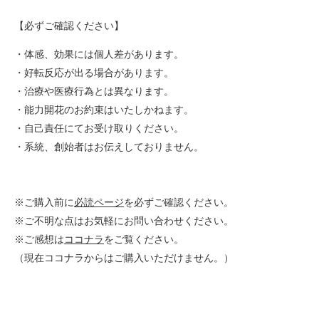
【必ずご確認ください】
・体感、効果には個人差があります。
・好転反応が出る場合があります。
・治療や医療行為とは異なります。
・能力開花のお約束はいたしかねます。
・自己責任にてお受け取りください。
・系統、創始者はお伝えしておりません。
※ご購入前に
必読ページ
を必ずご確認ください。
※ご不明な点はお気軽にお問い合わせください。
※ご感想は
ココナラ
をご覧ください。
（現在ココナラからはご購入いただけません。）