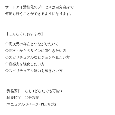
サードアイ活性化のプロセスは自分自身で
何度も行うことができるようになります。
【こんな方におすすめ】
◇高次元の存在とつながりたい方
◇高次元からのサインに気付きたい方
◇スピリチュアルなビジョンを見たい方
◇直感力を強化したい方
◇スピリチュアル能力を磨きたい方
⌇資格要件 なし (どなたでも可能 )
⌇所要時間 10分程度
⌇マニュアル 3ページ (PDF形式)